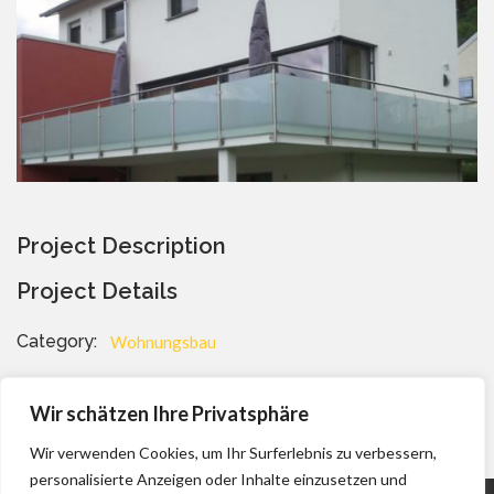
Project Description
Project Details
Category:
Wohnungsbau
Hofeinfahrt
Gartenweg
Wir schätzen Ihre Privatsphäre
Wir verwenden Cookies, um Ihr Surferlebnis zu verbessern,
personalisierte Anzeigen oder Inhalte einzusetzen und