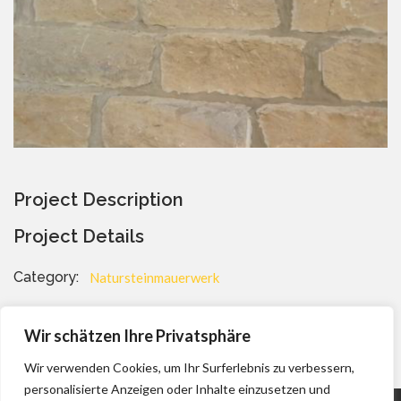
Project Description
Project Details
Category:
Natursteinmauerwerk
Aussenanlage
Gartenmauer
Wir schätzen Ihre Privatsphäre
Wir verwenden Cookies, um Ihr Surferlebnis zu verbessern,
personalisierte Anzeigen oder Inhalte einzusetzen und